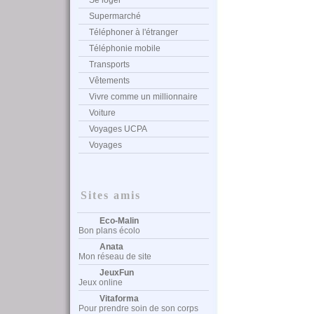
Se loger
Supermarché
Téléphoner à l'étranger
Téléphonie mobile
Transports
Vêtements
Vivre comme un millionnaire
Voiture
Voyages UCPA
Voyages
Sites amis
Eco-Malin
Bon plans écolo
Anata
Mon réseau de site
JeuxFun
Jeux online
Vitaforma
Pour prendre soin de son corps