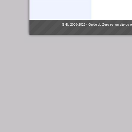
GNU
2008-2026 - Guide du Zero est un site du 