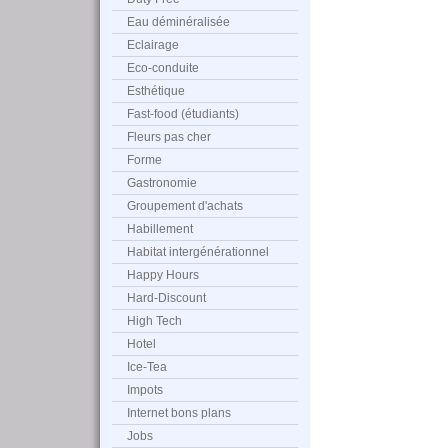
Eau déminéralisée
Eclairage
Eco-conduite
Esthétique
Fast-food (étudiants)
Fleurs pas cher
Forme
Gastronomie
Groupement d'achats
Habillement
Habitat intergénérationnel
Happy Hours
Hard-Discount
High Tech
Hotel
Ice-Tea
Impots
Internet bons plans
Jobs