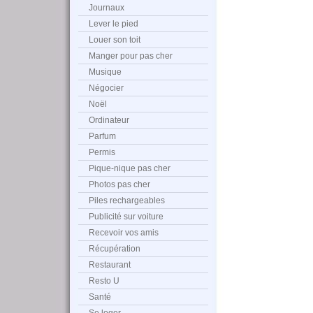
Journaux
Lever le pied
Louer son toit
Manger pour pas cher
Musique
Négocier
Noël
Ordinateur
Parfum
Permis
Pique-nique pas cher
Photos pas cher
Piles rechargeables
Publicité sur voiture
Recevoir vos amis
Récupération
Restaurant
Resto U
Santé