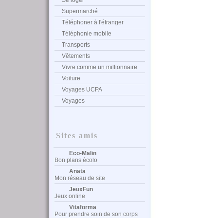
Se loger
Supermarché
Téléphoner à l'étranger
Téléphonie mobile
Transports
Vêtements
Vivre comme un millionnaire
Voiture
Voyages UCPA
Voyages
Sites amis
Eco-Malin
Bon plans écolo
Anata
Mon réseau de site
JeuxFun
Jeux online
Vitaforma
Pour prendre soin de son corps