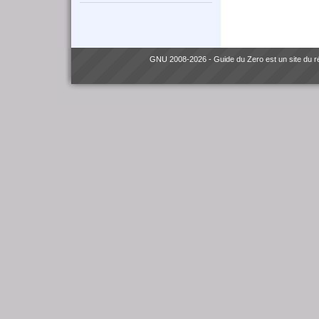
GNU
2008-2026 - Guide du Zero est un site du 