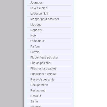
Journaux
Lever le pied
Louer son toit
Manger pour pas cher
Musique
Négocier
Noël
Ordinateur
Parfum
Permis
Pique-nique pas cher
Photos pas cher
Piles rechargeables
Publicité sur voiture
Recevoir vos amis
Récupération
Restaurant
Resto U
Santé