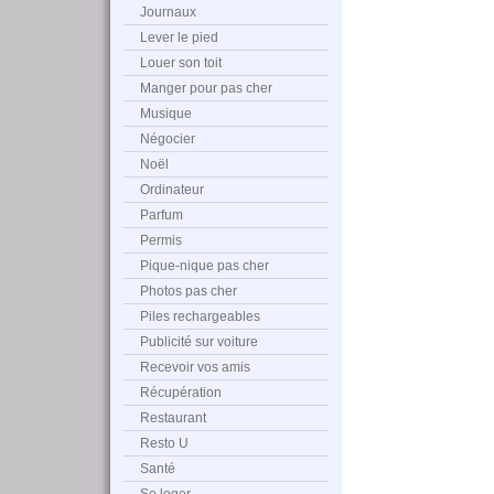
Journaux
Lever le pied
Louer son toit
Manger pour pas cher
Musique
Négocier
Noël
Ordinateur
Parfum
Permis
Pique-nique pas cher
Photos pas cher
Piles rechargeables
Publicité sur voiture
Recevoir vos amis
Récupération
Restaurant
Resto U
Santé