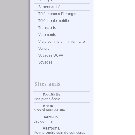
Se loger
Supermarché
Téléphoner à l'étranger
Téléphonie mobile
Transports
Vêtements
Vivre comme un millionnaire
Voiture
Voyages UCPA
Voyages
Sites amis
Eco-Malin
Bon plans écolo
Anata
Mon réseau de site
JeuxFun
Jeux online
Vitaforma
Pour prendre soin de son corps