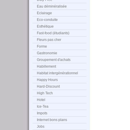
Eau déminéralisée
Eclairage
Eco-conduite
Esthétique
Fast-food (étudiants)
Fleurs pas cher
Forme
Gastronomie
Groupement d'achats
Habillement
Habitat intergénérationnel
Happy Hours
Hard-Discount
High Tech
Hotel
Ice-Tea
Impots
Internet bons plans
Jobs