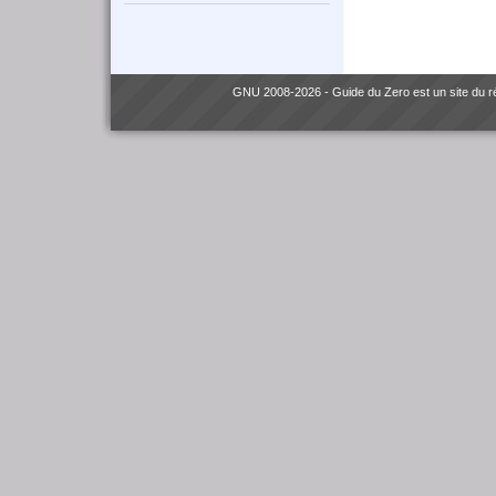
GNU
2008-2026 - Guide du Zero est un site du 