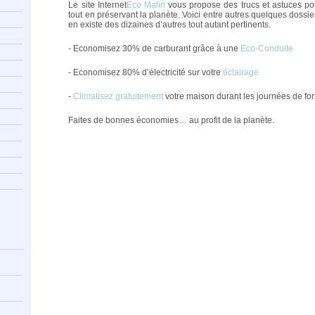
Le site Internet
Eco Malin
vous propose des trucs et astuces po
tout en préservant la planète. Voici entre autres quelques dossier
en existe des dizaines d’autres tout autant pertinents.
- Economisez 30% de carburant grâce à une
Eco-Conduite
- Economisez 80% d’électricité sur votre
éclairage
-
Climatisez gratuitement
votre maison durant les journées de for
Faites de bonnes économies… au profit de la planète.