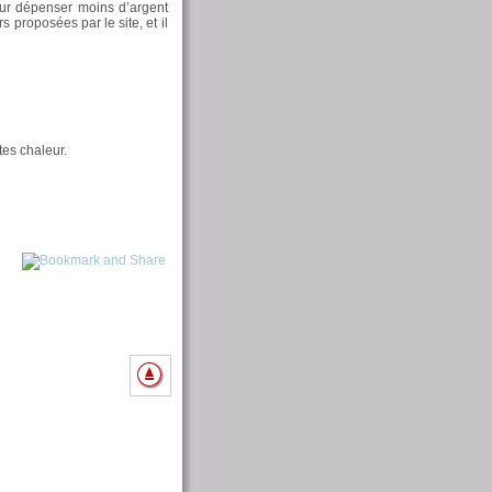
ur dépenser moins d’argent
s proposées par le site, et il
tes chaleur.